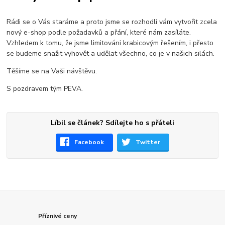
Rádi se o Vás staráme a proto jsme se rozhodli vám vytvořit zcela
nový e-shop podle požadavků a přání, které nám zasíláte.
Vzhledem k tomu, že jsme limitováni krabicovým řešením, i přesto
se budeme snažit vyhovět a udělat všechno, co je v našich silách.
Těšíme se na Vaši návštěvu.
S pozdravem tým PEVA.
Líbil se článek? Sdílejte ho s přáteli
Facebook
Twitter
Příznivé ceny