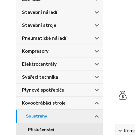
Stavební nářadí
Stavební stroje
Pneumatické nářadí
Kompresory
Elektrocentrály
Svářecí technika
Plynové spotřebiče
Kovoobráběcí stroje
Soustruhy
Příslušenství
Kompl