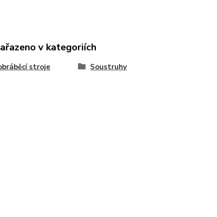
zařazeno v kategoriích
bráběcí stroje
Soustruhy