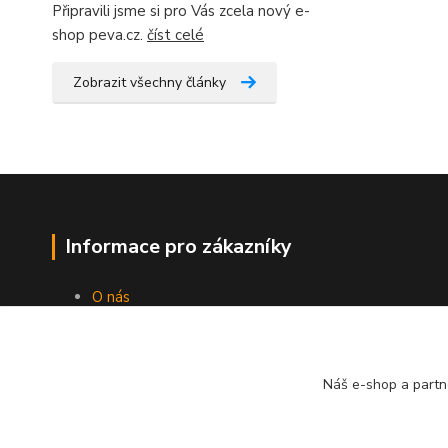
Připravili jsme si pro Vás zcela nový e-
shop peva.cz.
číst celé
Zobrazit všechny články
Informace pro zákazníky
O nás
Jak nakupovat
Obchodní podmínky
Kontakty
Náš e-shop a partn