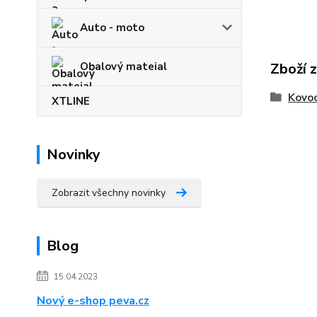
Auto - moto
Obalový mateial
Zboží 
Kovoo
XTLINE
Novinky
Zobrazit všechny novinky
Blog
15.04.2023
Nový e-shop peva.cz