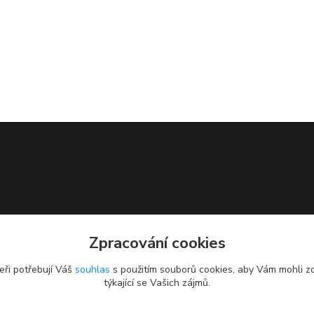
Zpracování cookies
eři potřebují Váš
souhlas
s použitím souborů cookies, aby Vám mohli z
týkající se Vašich zájmů.