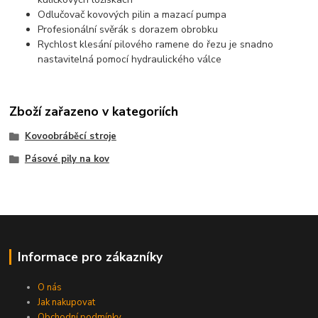
Odlučovač kovových pilin a mazací pumpa
Profesionální svěrák s dorazem obrobku
Rychlost klesání pilového ramene do řezu je snadno
nastavitelná pomocí hydraulického válce
Zboží zařazeno v kategoriích
Kovoobráběcí stroje
Pásové pily na kov
Informace pro zákazníky
O nás
Jak nakupovat
Obchodní podmínky