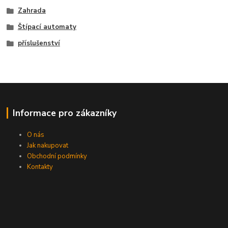
Zahrada
Štípací automaty
příslušenství
Informace pro zákazníky
O nás
Jak nakupovat
Obchodní podmínky
Kontakty