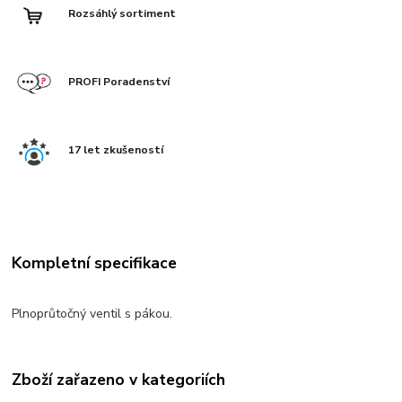
Rozsáhlý sortiment
PROFI Poradenství
17 let zkušeností
Kompletní specifikace
Plnoprůtočný ventil s pákou.
Zboží zařazeno v kategoriích