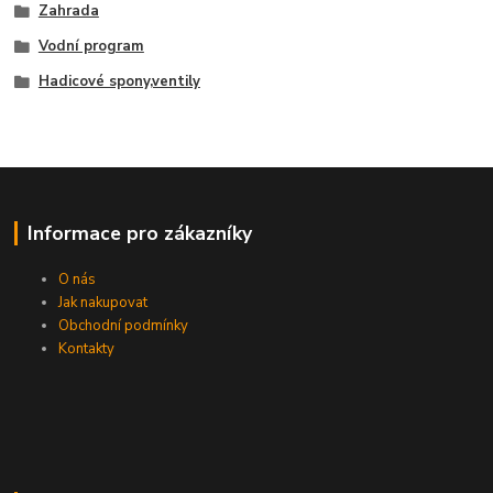
Zahrada
Vodní program
Hadicové spony,ventily
Informace pro zákazníky
O nás
Jak nakupovat
Obchodní podmínky
Kontakty