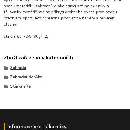
spadu materiálu, zahradníky jako stínící sítě na skleníky a
fóliovníky, zemědělství na přikrytí drobného ovoce proti ozobu
ptactvem, sport jako ochranné protivětrné bariéry a reklamní
plocha.
stínění 65-70%, 90g/m2.
Zboží zařazeno v kategoriích
Zahrada
Zahradní dopňky
Stínicí sítě
Informace pro zákazníky