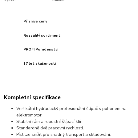
Výrobce:
LUMAG
Příznivé ceny
Rozsáhlý sortiment
PROFI Poradenství
17 let zkušeností
Kompletní specifikace
Vertikální hydraulický profesionální štípač s pohonem na
elektromotor.
Stabilní rám a robustní štípací klín.
Standardně dvě pracovní rychlosti.
Píst lze snížit pro snadný transport a skladování.