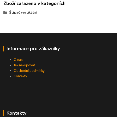
Zboží zařazeno v kategoriích
Štípač vertikální
Informace pro zákazníky
O nás
Jak nakupovat
Obchodní podmínky
Kontakty
Kontakty