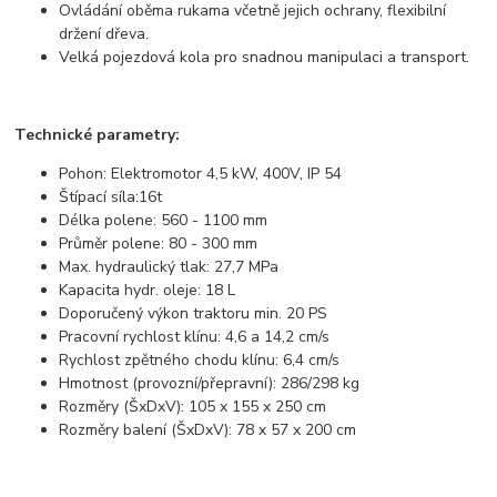
Ovládání oběma rukama včetně jejich ochrany, flexibilní
držení dřeva.
Velká pojezdová kola pro snadnou manipulaci a transport.
Technické parametry:
Pohon: Elektromotor 4,5 kW, 400V, IP 54
Štípací síla:16t
Délka polene: 560 - 1100 mm
Průměr polene: 80 - 300 mm
Max. hydraulický tlak: 27,7 MPa
Kapacita hydr. oleje: 18 L
Doporučený výkon traktoru min. 20 PS
Pracovní rychlost klínu: 4,6 a 14,2 cm/s
Rychlost zpětného chodu klínu: 6,4 cm/s
Hmotnost (provozní/přepravní): 286/298 kg
Rozměry (ŠxDxV): 105 x 155 x 250 cm
Rozměry balení (ŠxDxV): 78 x 57 x 200 cm