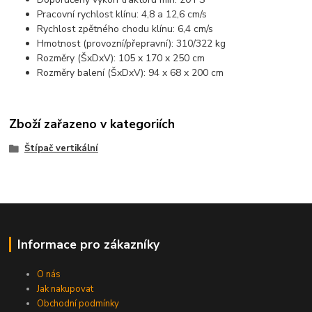
Pracovní rychlost klínu: 4,8 a 12,6 cm/s
Rychlost zpětného chodu klínu: 6,4 cm/s
Hmotnost (provozní/přepravní): 310/322 kg
Rozměry (ŠxDxV): 105 x 170 x 250 cm
Rozměry balení (ŠxDxV): 94 x 68 x 200 cm
Zboží zařazeno v kategoriích
Štípač vertikální
Informace pro zákazníky
O nás
Jak nakupovat
Obchodní podmínky