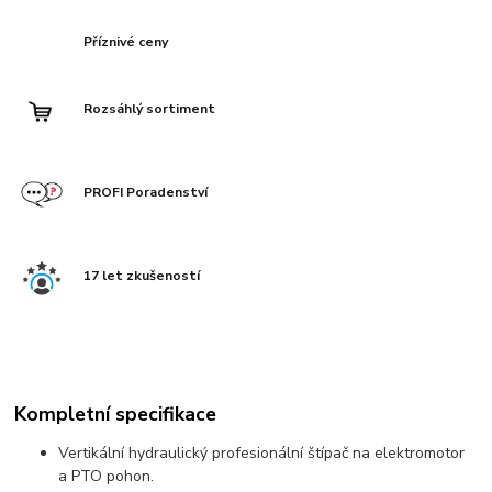
Příznivé ceny
Rozsáhlý sortiment
PROFI Poradenství
17 let zkušeností
Kompletní specifikace
Vertikální hydraulický profesionální štípač na elektromotor
a PTO pohon.