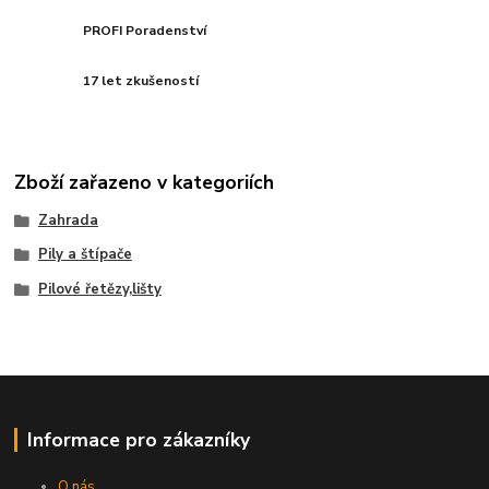
PROFI Poradenství
17 let zkušeností
Zboží zařazeno v kategoriích
Zahrada
Pily a štípače
Pilové řetězy,lišty
Informace pro zákazníky
O nás