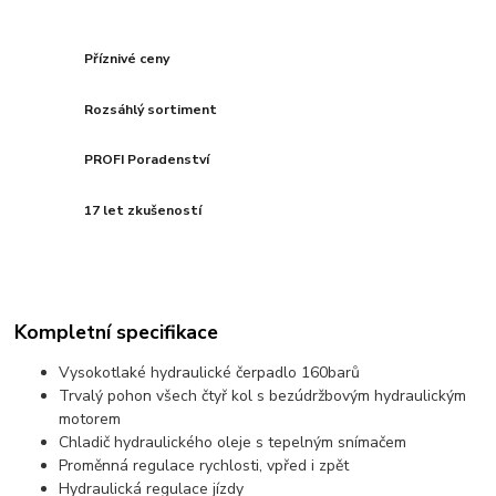
Příznivé ceny
Rozsáhlý sortiment
PROFI Poradenství
17 let zkušeností
Kompletní specifikace
Vysokotlaké hydraulické čerpadlo 160barů
Trvalý pohon všech čtyř kol s bezúdržbovým hydraulickým
motorem
Chladič hydraulického oleje s tepelným snímačem
Proměnná regulace rychlosti, vpřed i zpět
Hydraulická regulace jízdy