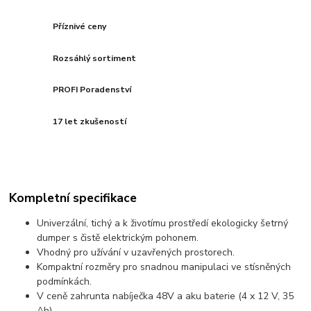
Příznivé ceny
Rozsáhlý sortiment
PROFI Poradenství
17 let zkušeností
Kompletní specifikace
Univerzální, tichý a k životímu prostředí ekologicky šetrný
dumper s čistě elektrickým pohonem.
Vhodný pro užívání v uzavřených prostorech.
Kompaktní rozměry pro snadnou manipulaci ve stísněných
podmínkách.
V ceně zahrunta nabíječka 48V a aku baterie (4 x 12 V, 35
Ah).