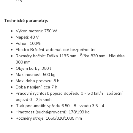
Technické parametry:
Výkon motoru: 750 W
Napětí: 48 V
Pohon: 100%
Elektro Brždění: automatické bezpečnostní
Rozměry bočnic: Délka 1135 mm Šířka 820 mm Hloubka
380 mm
Objem korby: 350 l
Max. nosnost: 500 kg
Max. doba provozu: 8 h
Doba nabíjení: cca 7 h
Pracovní rychlost: pojezd dopředu 0 - 5,0 km/h zpáteční
pojezd 0 - 2,5 km/h
Tlak pneumatik: vpředu 6.50 - 8 vzadu 3.5 - 4
Hmotnost (suchá/provozní): 178/199 kg
Rozměry stroje: 1660/820/1085 mm