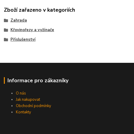
Zboží zařazeno v kategoriích
Zahrada
Křovinořezy a vyžínače
Příslušenství
Informace pro zákazníky
O nás
Jak nakupovat
Obchodní podmínky
Kontakty