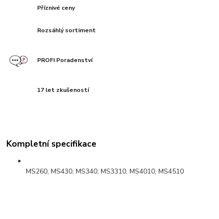
Příznivé ceny
Rozsáhlý sortiment
PROFI Poradenství
17 let zkušeností
Kompletní specifikace
MS260, MS430, MS340, MS3310, MS4010, MS4510