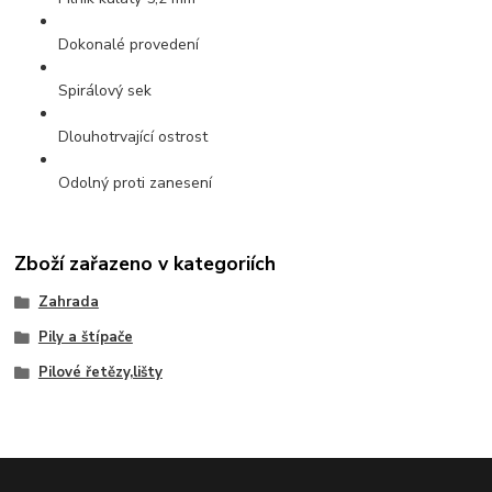
Dokonalé provedení
Spirálový sek
Dlouhotrvající ostrost
Odolný proti zanesení
Zboží zařazeno v kategoriích
Zahrada
Pily a štípače
Pilové řetězy,lišty