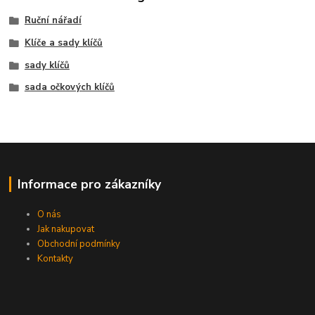
Ruční nářadí
Klíče a sady klíčů
sady klíčů
sada očkových klíčů
Informace pro zákazníky
O nás
Jak nakupovat
Obchodní podmínky
Kontakty