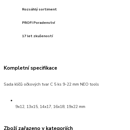
Rozsáhlý sortiment
PROFI Poradenství
17 let zkušeností
Kompletní specifikace
Sada klíčů očkových tvar C 5 ks 9-22 mm NEO tools
9x12, 13x15, 14x17, 16x18, 19x22 mm
Zboží zařazeno v kategoriích