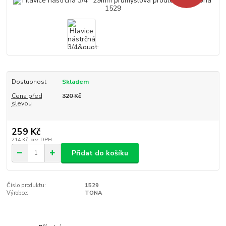
Dostupnost
Skladem
Cena před
320 Kč
slevou
259 Kč
214 Kč
bez DPH
Přidat do košíku
Číslo produktu:
1529
Výrobce:
TONA