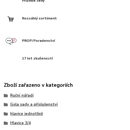
Příznivé ceny
Rozsáhlý sortiment
PROFI Poradenství
17 let zkušeností
Zboží zařazeno v kategoriích
Ruční nářadí
Gola sady a příslušenství
hlavice jednotlivě
Hlavice 3/4