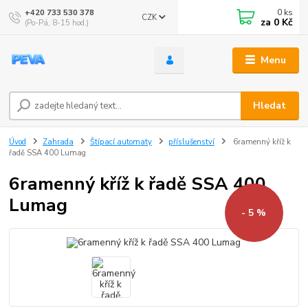
0
ks
+420 733 530 378
CZK
za
0 Kč
(Po-Pá, 8-15 hod.)
Menu
Hledat
Úvod
Zahrada
Štípací automaty
příslušenství
6ramenný kříž k
řadě SSA 400 Lumag
6ramenný kříž k řadě SSA 400
Lumag
- 5 %