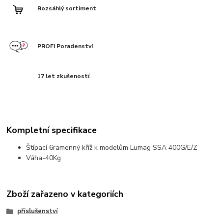
Rozsáhlý sortiment
PROFI Poradenství
17 let zkušeností
Kompletní specifikace
Štípací 6ramenný kříž k modelům Lumag SSA 400G/E/Z
Váha-40Kg
Zboží zařazeno v kategoriích
příslušenství