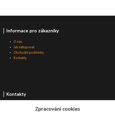
Informace pro zákazníky
O nás
Jak nakupovat
Obchodní podmínky
Kontakty
Kontakty
Zákaznická podpora PEVA
Zpracování cookies
+420 733 530 378