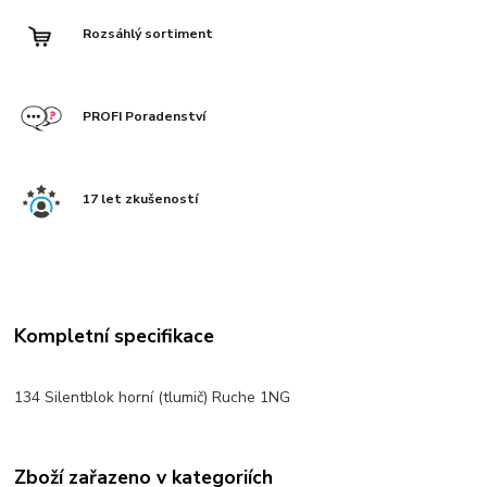
Rozsáhlý sortiment
PROFI Poradenství
17 let zkušeností
Kompletní specifikace
134 Silentblok horní (tlumič) Ruche 1NG
Zboží zařazeno v kategoriích