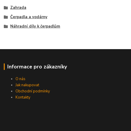
Zahrada
Čerpadla a vodárny
Náhradní díly k čerpadlům
Informace pro zákazníky
O nás
Jak nakupovat
Obchodní podmínky
Kontakty