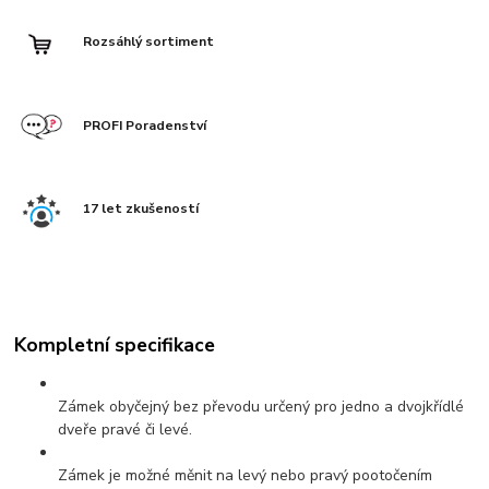
Rozsáhlý sortiment
PROFI Poradenství
17 let zkušeností
Kompletní specifikace
Zámek obyčejný bez převodu určený pro jedno a dvojkřídlé
dveře pravé či levé.
Zámek je možné měnit na levý nebo pravý pootočením