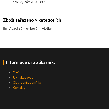
střelky zámku o 180°
Zboží zařazeno v kategoriích
Visací zámky, kování, vložky
Informace pro zákazníky
O nás
Jak nakupovat
Obchodní podmínky
Kontakty