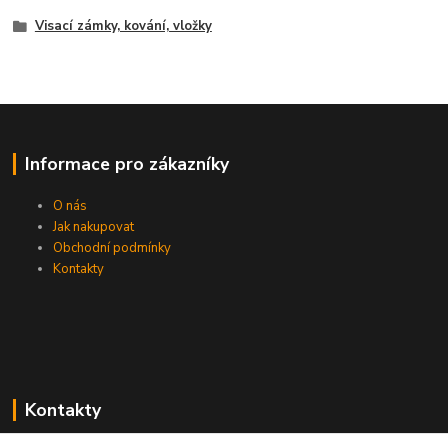
Visací zámky, kování, vložky
Informace pro zákazníky
O nás
Jak nakupovat
Obchodní podmínky
Kontakty
Kontakty