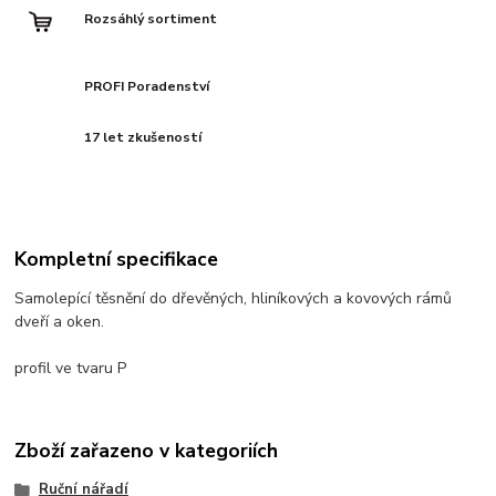
Rozsáhlý sortiment
PROFI Poradenství
17 let zkušeností
Kompletní specifikace
Samolepící těsnění do dřevěných, hliníkových a kovových rámů
dveří a oken.
profil ve tvaru P
Zboží zařazeno v kategoriích
Ruční nářadí