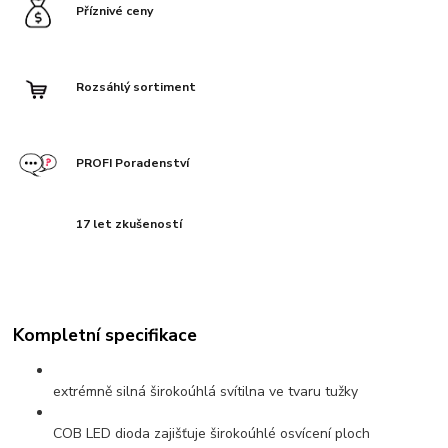
Příznivé ceny
Rozsáhlý sortiment
PROFI Poradenství
17 let zkušeností
Kompletní specifikace
extrémně silná širokoúhlá svítilna ve tvaru tužky
COB LED dioda zajišťuje širokoúhlé osvícení ploch