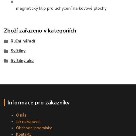
magnetický klip pro uchycení na kovové plochy
Zboží zařazeno v kategoriích
Ruční nářadí
Svítilny
Svítilny aku
Informace pro zákazníky
O nás
Jak nakupovat
Obchodní podmínky
Kontakty