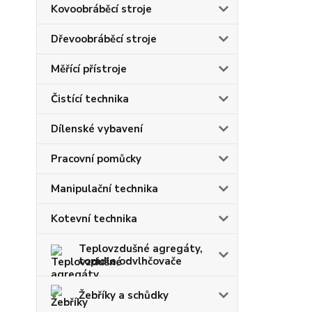
Kovoobráběcí stroje
Dřevoobráběcí stroje
Měřící přístroje
Čistící technika
Dílenské vybavení
Pracovní pomůcky
Manipulační technika
Kotevní technika
Teplovzdušné agregáty,
topidla,odvlhčovače
Žebříky a schůdky