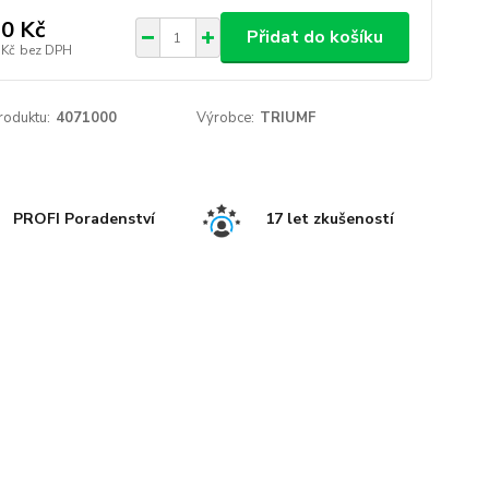
0 Kč
Přidat do košíku
 Kč
bez DPH
roduktu:
4071000
Výrobce:
TRIUMF
PROFI Poradenství
17 let zkušeností