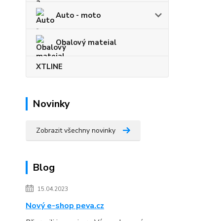
Auto - moto
Obalový mateial
XTLINE
Novinky
Zobrazit všechny novinky
Blog
15.04.2023
Nový e-shop peva.cz