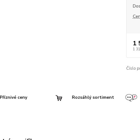
Dos
Cen
1 
1 3
Číslo p
Příznivé ceny
Rozsáhlý sortiment