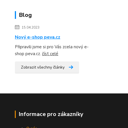
Blog
15.04.2023
Nový e-shop peva.cz
Připravili jsme si pro Vás zcela nový e-
shop peva.cz.
číst celé
Zobrazit všechny články
Informace pro zákazníky