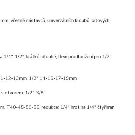
m, včetně nástavců, univerzálních kloubů, bitových
1/4“, 1/2“, krátké, dlouhé, flexi prodloužení pro 1/2“
10-11-12-13mm, 1/2" 14-15-17-19mm
s otvorem: 1/2"-3/8"
T40-45-50-55. redukce: 1/4" hrot na 1/4" čtyřhran