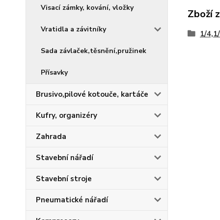
Visací zámky, kování, vložky
Zboží 
Vratidla a závitníky
1/4,1/
Sada závlaček,těsnění,pružinek
Přísavky
Brusivo,pilové kotouče, kartáče
Kufry, organizéry
Zahrada
Stavební nářadí
Stavební stroje
Pneumatické nářadí