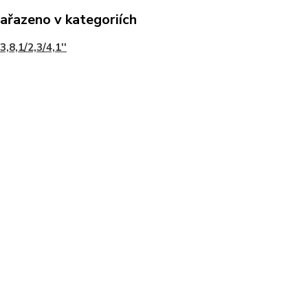
zařazeno v kategoriích
3,8,1/2,3/4,1''