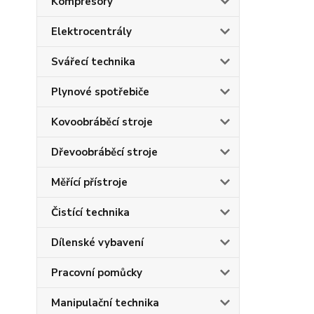
Kompresory
Elektrocentrály
Svářecí technika
Plynové spotřebiče
Kovoobráběcí stroje
Dřevoobráběcí stroje
Měřící přístroje
Čistící technika
Dílenské vybavení
Pracovní pomůcky
Manipulační technika