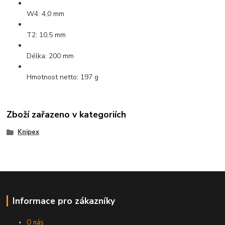
W4: 4,0 mm
T2: 10,5 mm
Délka: 200 mm
Hmotnost netto: 197 g
Zboží zařazeno v kategoriích
Knipex
Informace pro zákazníky
O nás