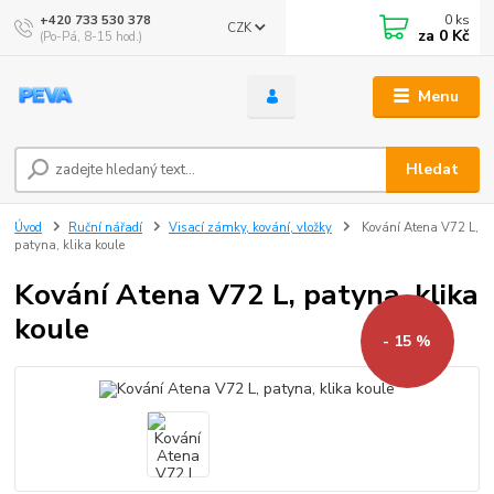
0
ks
+420 733 530 378
CZK
za
0 Kč
(Po-Pá, 8-15 hod.)
Menu
Hledat
Úvod
Ruční nářadí
Visací zámky, kování, vložky
Kování Atena V72 L,
patyna, klika koule
Kování Atena V72 L, patyna, klika
koule
- 15 %