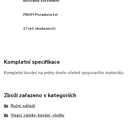
Rozsáhlý sortiment
PROFI Poradenství
17 let zkušeností
Kompletní specifikace
Kompletní kování na jedny dveře včetně spojovacího materiálu.
Zboží zařazeno v kategoriích
Ruční nářadí
Visací zámky, kování, vložky