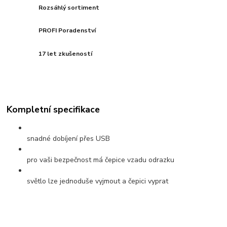
Rozsáhlý sortiment
PROFI Poradenství
17 let zkušeností
Kompletní specifikace
snadné dobíjení přes USB
pro vaši bezpečnost má čepice vzadu odrazku
světlo lze jednoduše vyjmout a čepici vyprat