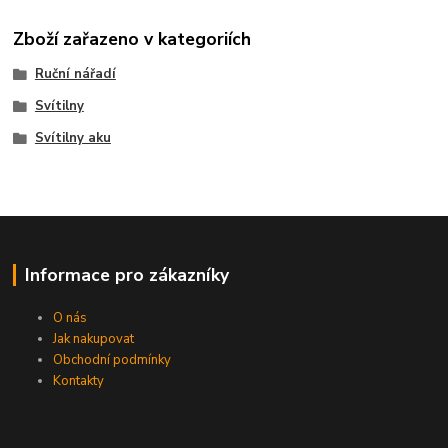
Zboží zařazeno v kategoriích
Ruční nářadí
Svítilny
Svítilny aku
Informace pro zákazníky
O nás
Jak nakupovat
Obchodní podmínky
Kontakty