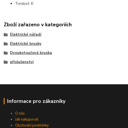
Tvrdost: K
Zboží zařazeno v kategoriích
Elektrické nářadí
Elektrické brusky
Dvoukotoučová bruska
příslušenství
Informace pro zákazníky
O nás
Jak nakupovat
Obchodní podmínky