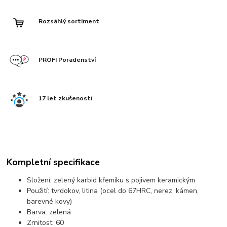
Rozsáhlý sortiment
PROFI Poradenství
17 let zkušeností
Kompletní specifikace
Složení: zelený karbid křemíku s pojivem keramickým
Použití: tvrdokov, litina (ocel do 67HRC, nerez, kámen,
barevné kovy)
Barva: zelená
Zrnitost: 60