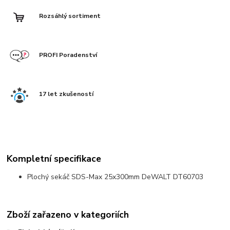
Rozsáhlý sortiment
PROFI Poradenství
17 let zkušeností
Kompletní specifikace
Plochý sekáč SDS-Max 25x300mm DeWALT DT60703
Zboží zařazeno v kategoriích