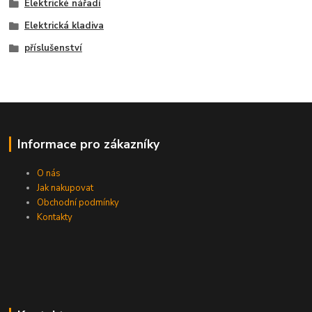
Elektrické nářadí
Elektrická kladiva
příslušenství
Informace pro zákazníky
O nás
Jak nakupovat
Obchodní podmínky
Kontakty