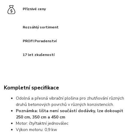
Příznivé ceny
Rozsáhlý sortiment
PROFI Poradenství
17 let zkušeností
Kompletní specifikace
Odolná a přesná vibrační plošina pro zhutňování různých
druhů betonových povrchů v různých konzistencích.
Poznámka: lišta není součástí dodávky, lze dokoupit
250 cm, 350 cm a 450 cm
Motor: čtyřtaktní jednoválec
Výkon motoru: 0,9 kw