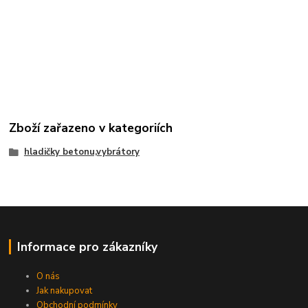
Zboží zařazeno v kategoriích
hladičky betonu,vybrátory
Informace pro zákazníky
O nás
Jak nakupovat
Obchodní podmínky