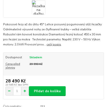
Pokosové řezy až do úhlu 45° Lehce posuvný pogumovaný stůl řezačky
Odnímatelné výsuvné nohy ze čtyřhranné trubky – velká stabilita
Robustní rám kovové konstrukce Diamantový řezný kotouč 450 x 30 mm
pro řezání za mokra Technické parametry: Napětí: 230 V ~ 50 Hz Výkon
motoru: 2,0 kW Provozní prou...
celý popis
Dostupnost
Skladem
Cena před
39 990 Kč
slevou
28 490 Kč
23 545 Kč
bez DPH
Přidat do košíku
Číslo produktu:
211