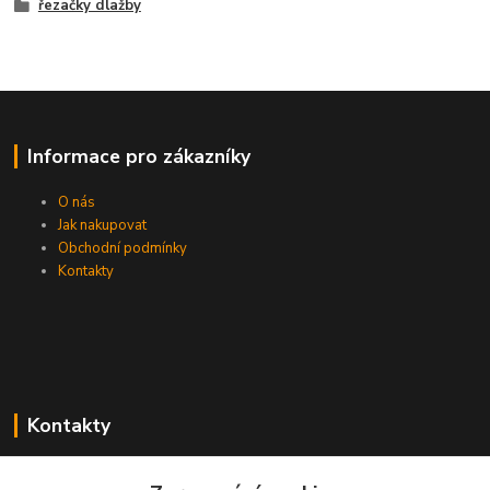
řezačky dlažby
Informace pro zákazníky
O nás
Jak nakupovat
Obchodní podmínky
Kontakty
Kontakty
Zákaznická podpora PEVA