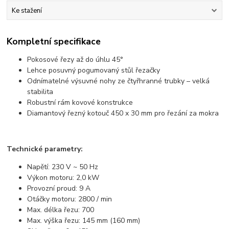
Ke stažení
Kompletní specifikace
Pokosové řezy až do úhlu 45°
Lehce posuvný pogumovaný stůl řezačky
Odnímatelné výsuvné nohy ze čtyřhranné trubky – velká
stabilita
Robustní rám kovové konstrukce
Diamantový řezný kotouč 450 x 30 mm pro řezání za mokra
Technické parametry:
Napětí: 230 V ~ 50 Hz
Výkon motoru: 2,0 kW
Provozní proud: 9 A
Otáčky motoru: 2800 / min
Max. délka řezu: 700
Max. výška řezu: 145 mm (160 mm)