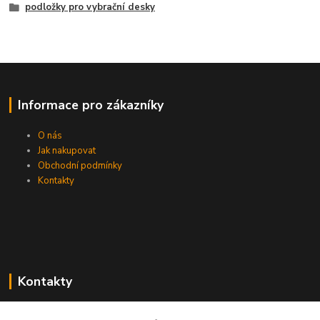
podložky pro vybrační desky
Informace pro zákazníky
O nás
Jak nakupovat
Obchodní podmínky
Kontakty
Kontakty
Zákaznická podpora PEVA