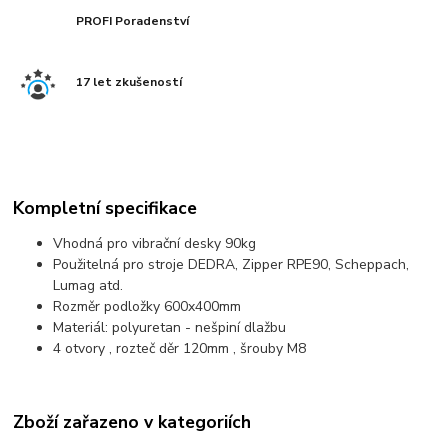
PROFI Poradenství
17 let zkušeností
Kompletní specifikace
Vhodná pro vibrační desky 90kg
Použitelná pro stroje DEDRA, Zipper RPE90, Scheppach,
Lumag atd.
Rozměr podložky 600x400mm
Materiál: polyuretan - nešpiní dlažbu
4 otvory , rozteč děr 120mm , šrouby M8
Zboží zařazeno v kategoriích