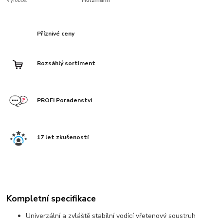
Výrobce:
Holzmann
Příznivé ceny
Rozsáhlý sortiment
PROFI Poradenství
17 let zkušeností
Kompletní specifikace
Univerzální a zvláště stabilní vodící vřetenový soustruh