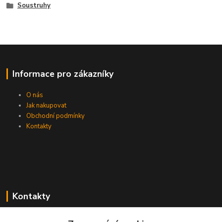
Soustruhy
Informace pro zákazníky
O nás
Jak nakupovat
Obchodní podmínky
Kontakty
Kontakty
Zákaznická podpora PEVA