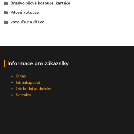
Brusivo,pilové kotouče, kartáče
Pilové kotouče
kotouče na dřevo
Informace pro zákazníky
O nás
Jak nakupovat
Obchodní podmínky
Kontakty