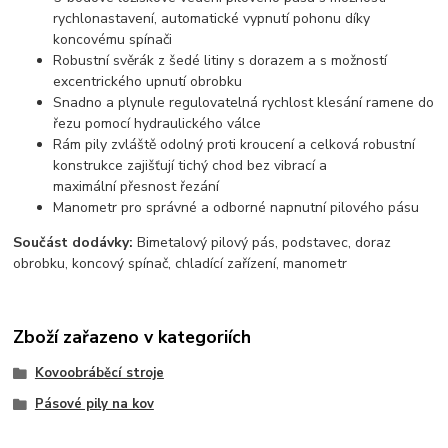
rychlonastavení, automatické vypnutí pohonu díky
koncovému spínači
Robustní svěrák z šedé litiny s dorazem a s možností
excentrického upnutí obrobku
Snadno a plynule regulovatelná rychlost klesání ramene do
řezu pomocí hydraulického válce
Rám pily zvláště odolný proti kroucení a celková robustní
konstrukce zajišťují tichý chod bez vibrací a
maximální přesnost řezání
Manometr pro správné a odborné napnutní pilového pásu
Součást dodávky:
Bimetalový pilový pás, podstavec, doraz
obrobku, koncový spínač, chladící zařízení, manometr
Zboží zařazeno v kategoriích
Kovoobráběcí stroje
Pásové pily na kov