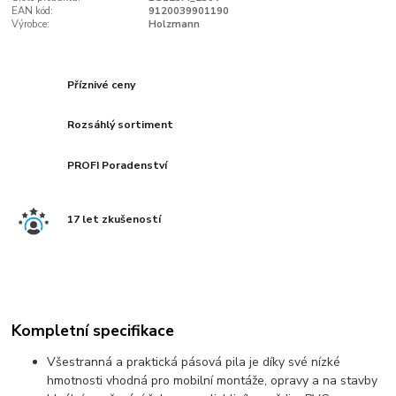
EAN kód:
9120039901190
Výrobce:
Holzmann
Příznivé ceny
Rozsáhlý sortiment
PROFI Poradenství
17 let zkušeností
Kompletní specifikace
Všestranná a praktická pásová pila je díky své nízké
hmotnosti vhodná pro mobilní montáže, opravy a na stavby