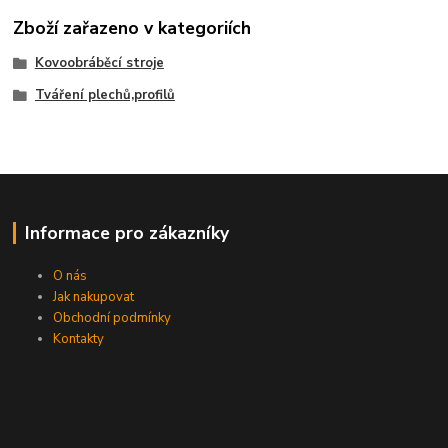
Zboží zařazeno v kategoriích
Kovoobráběcí stroje
Tváření plechů,profilů
Informace pro zákazníky
O nás
Jak nakupovat
Obchodní podmínky
Kontakty