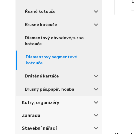
Řezné kotouče
Brusné kotouče
Diamantový obvodové,turbo
kotouče
Diamantový segmentové
kotouče
Drátěné kartáče
Brusný pás,papír, houba
Kufry, organizéry
Zahrada
Stavební nářadí