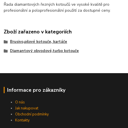
Řada diamantových řezných kotoučů ve vysoké kvalitě pro
profesionální a poloprofesionální použití za dostupné ceny.
Zboží zařazeno v kategoriích
Brusivo,pilové kotouče, kartáče
Diamantový obvodové,turbo kotouče
Informace pro zákazníky
O nás
Jak nakupovat
Obchodní podmínky
Kontakty