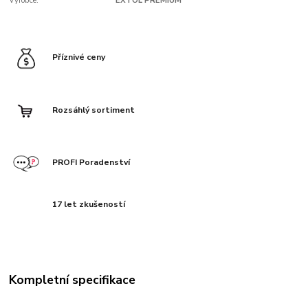
Výrobce:
EXTOL PREMIUM
Příznivé ceny
Rozsáhlý sortiment
PROFI Poradenství
17 let zkušeností
Kompletní specifikace