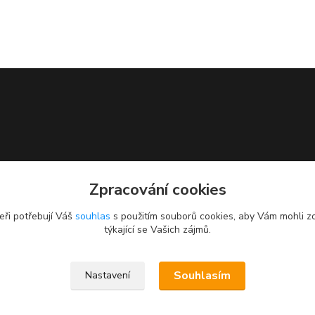
Zpracování cookies
eři potřebují Váš
souhlas
s použitím souborů cookies, aby Vám mohli z
týkající se Vašich zájmů.
Souhlasím
Nastavení