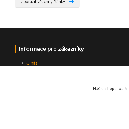
Zobrazit všechny články
Informace pro zákazníky
O nás
Jak nakupovat
Obchodní podmínky
Kontakty
Náš e-shop a partn