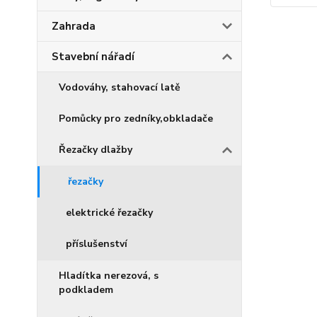
Zahrada
Stavební nářadí
Vodováhy, stahovací latě
Pomůcky pro zedníky,obkladače
Řezačky dlažby
řezačky
elektrické řezačky
příslušenství
Hladítka nerezová, s
podkladem