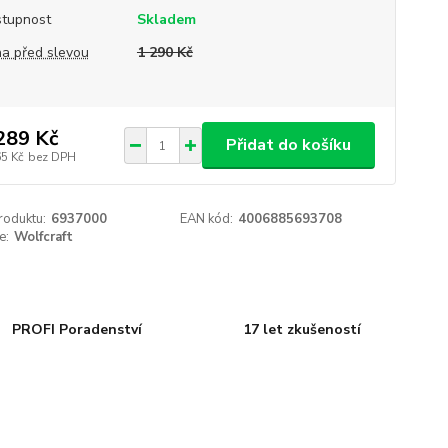
tupnost
Skladem
a před slevou
1 290 Kč
289 Kč
Přidat do košíku
65 Kč
bez DPH
roduktu:
6937000
EAN kód:
4006885693708
e:
Wolfcraft
PROFI Poradenství
17 let zkušeností