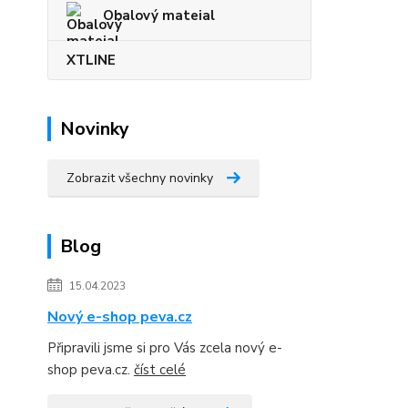
Obalový mateial
XTLINE
Novinky
Zobrazit všechny novinky
Blog
15.04.2023
Nový e-shop peva.cz
Připravili jsme si pro Vás zcela nový e-
shop peva.cz.
číst celé