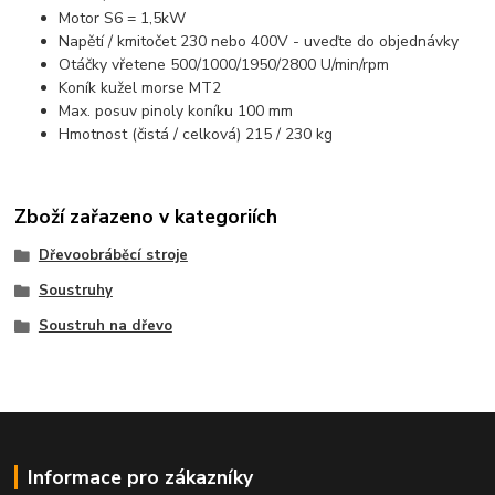
Motor S6 = 1,5kW
Napětí / kmitočet 230 nebo 400V - uveďte do objednávky
Otáčky vřetene 500/1000/1950/2800 U/min/rpm
Koník kužel morse MT2
Max. posuv pinoly koníku 100 mm
Hmotnost (čistá / celková) 215 / 230 kg
Zboží zařazeno v kategoriích
Dřevoobráběcí stroje
Soustruhy
Soustruh na dřevo
Informace pro zákazníky