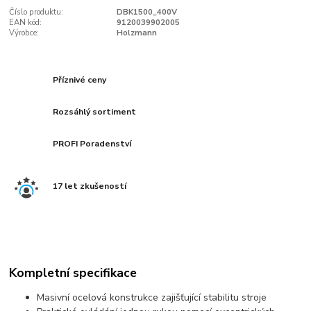
Číslo produktu:
DBK1500_400V
EAN kód:
9120039902005
Výrobce:
Holzmann
Příznivé ceny
Rozsáhlý sortiment
PROFI Poradenství
17 let zkušeností
Kompletní specifikace
Masivní ocelová konstrukce zajišťující stabilitu stroje