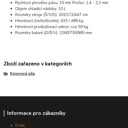
Rychlost pilového pásu: 15 m/s Prořez: 1,4 - 2,2 mm
Objem chladící nádoby: 10 L
Rozměry stroje (Š/V/D): 203/172/447 cm
Hmotnost (netto/brutto): 433 / 488 kg
Hmotnost prodlužovací sekce: cca 59 kg
Rozměry balení (D/Š/V): 2260/730/885 mm
Zboží zařazeno v kategoriích
Kmenová pila
Informace pro zákazníky
O nás