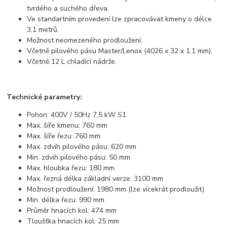
tvrdého a suchého dřeva.
Ve standartním provedení lze zpracovávat kmeny o délce
3,1 metrů.
Možnost neomezeného prodloužení.
Včetně pilového pásu Master/Lenox (4026 x 32 x 1.1 mm).
Včetně 12 L chladící nádrže.
Technické parametry:
Pohon: 400V / 50Hz 7,5 kW S1
Max. šíře kmenu: 760 mm
Max. šíře řezu: 760 mm
Max. zdvih pilového pásu: 620 mm
Min. zdvih pilového pásu: 50 mm
Max. hloubka řezu: 180 mm
Max. řezná délka základní verze: 3100 mm
Možnost prodloužení: 1980 mm (lze vícekrát prodloužit)
Min. délka řezu: 990 mm
Průměr hnacích kol: 474 mm
Tloušťka hnacích kol: 25 mm