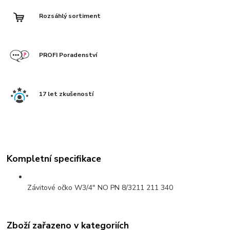
Rozsáhlý sortiment
PROFI Poradenství
17 let zkušeností
Kompletní specifikace
Závitové očko W3/4" NO PN 8/3211 211 340
Zboží zařazeno v kategoriích