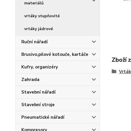
materiálů
vrtáky stupňovité
vrtáky jádrové
Ruční nářadí
Brusivo,pilové kotouče, kartáče
Zboží 
Kufry, organizéry
Vrták
Zahrada
Stavební nářadí
Stavební stroje
Pneumatické nářadí
Kompresory