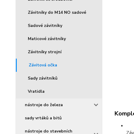
Závitníky do M14 NO sadové
Sadové závitníky
Maticové závitníky
Závitníky strojní
Závitová očka
Sady závitníků
Vratidla
nástroje do železa
Komple
sady vrtáků a bitů
nástroje do stavebních
Záv