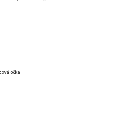
tová očka