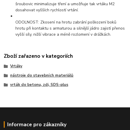
šroubovic minimalizuje tření a umožňuje tak vrtáku M2
dosahovat vyšších rychlostí vrtání.
ODOLNOST: Zkosení na hrotu zabrání poškození boků
hrotu při kontaktu s armaturou a silnější jádro zajistí přenos
vyšší síly, nižší vibrace a méně rozlomení v drážkách.
Zboží zařazeno v kategoriích
Vrtáky
nástroje do stavebních materiálů
vrták do betonu, zdi, SDS-plus
Informace pro zákazníky