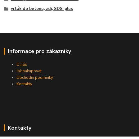
vrták do betonu, zdi, SDS-plus
Informace pro zákazníky
O nás
Jak nakupovat
Obchodní podmínky
Kontakty
Kontakty