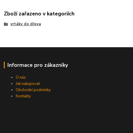
Zboží zařazeno v kategoriích
vrtáky do dřeva
Informace pro zákazníky
O nás
Jak nakupovat
Obchodní podmínky
Kontakty