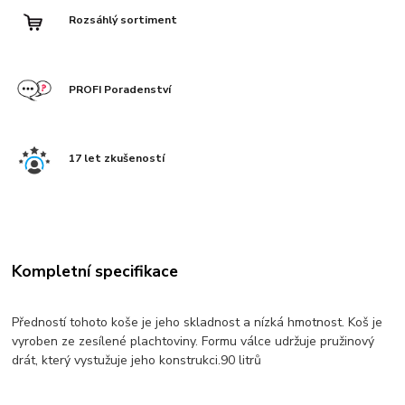
Rozsáhlý sortiment
PROFI Poradenství
17 let zkušeností
Kompletní specifikace
Předností tohoto koše je jeho skladnost a nízká hmotnost. Koš je
vyroben ze zesílené plachtoviny. Formu válce udržuje pružinový
drát, který vystužuje jeho konstrukci.90 litrů