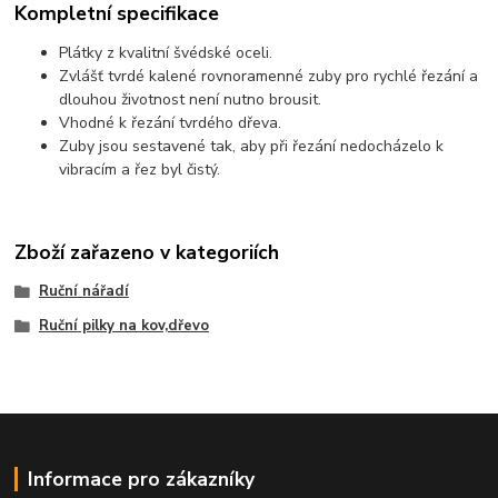
Kompletní specifikace
Plátky z kvalitní švédské oceli.
Zvlášť tvrdé kalené rovnoramenné zuby pro rychlé řezání a
dlouhou životnost není nutno brousit.
Vhodné k řezání tvrdého dřeva.
Zuby jsou sestavené tak, aby při řezání nedocházelo k
vibracím a řez byl čistý.
Zboží zařazeno v kategoriích
Ruční nářadí
Ruční pilky na kov,dřevo
Informace pro zákazníky