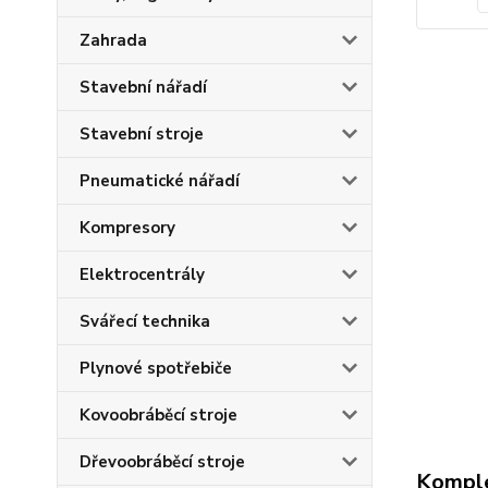
Zahrada
Stavební nářadí
Stavební stroje
Pneumatické nářadí
Kompresory
Elektrocentrály
Svářecí technika
Plynové spotřebiče
Kovoobráběcí stroje
Dřevoobráběcí stroje
Komple