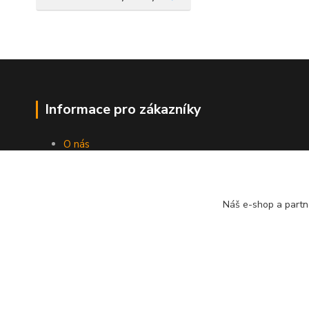
Informace pro zákazníky
O nás
Jak nakupovat
Obchodní podmínky
Kontakty
Náš e-shop a partn