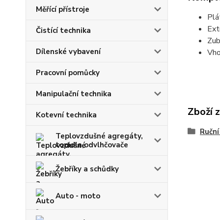
Měřící přístroje
Plá
Ext
Čistící technika
Zub
Dílenské vybavení
Vho
Pracovní pomůcky
Manipulační technika
Zboží 
Kotevní technika
Ruční
Teplovzdušné agregáty,
topidla,odvlhčovače
Žebříky a schůdky
Auto - moto