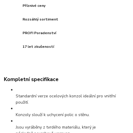
Příznivé ceny
Rozsáhlý sortiment
PROFI Poradenství
17 let zkušeností
Kompletní specifikace
Standardní verze ocelových konzol ideální pro vnitřní
použití.
Konzoly slouží k uchycení polic o stěnu.
Jsou vyráběny z tvrdého materiálu, který je