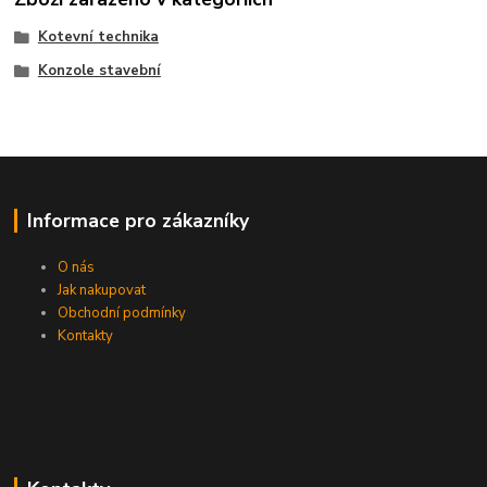
Kotevní technika
Konzole stavební
Informace pro zákazníky
O nás
Jak nakupovat
Obchodní podmínky
Kontakty