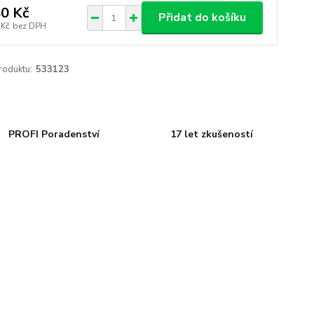
0 Kč
Přidat do košíku
 Kč
bez DPH
roduktu:
533123
PROFI Poradenství
17 let zkušeností