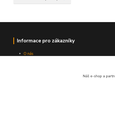
Informace pro zákazníky
O nás
Jak nakupovat
Obchodní podmínky
Kontakty
Náš e-shop a partn