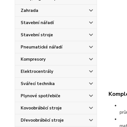
Zahrada
Stavební nářadí
Stavební stroje
Pneumatické nářadí
Kompresory
Elektrocentrály
Svářecí technika
Komple
Plynové spotřebiče
Kovoobráběcí stroje
prů
Dřevoobráběcí stroje
mat