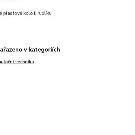
é plastové kolo k rudlíku.
zařazeno v kategoriích
ulační technika